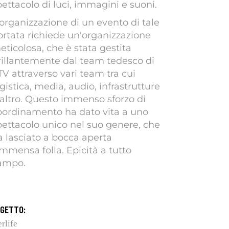
pettacolo di luci, immagini e suoni.
'organizzazione di un evento di tale
ortata richiede un'organizzazione
eticolosa, che è stata gestita
rillantemente dal team tedesco di
TV attraverso vari team tra cui
gistica, media, audio, infrastrutture
 altro. Questo immenso sforzo di
oordinamento ha dato vita a uno
pettacolo unico nel suo genere, che
a lasciato a bocca aperta
immensa folla. Epicità a tutto
ampo.
GETTO:
rlife